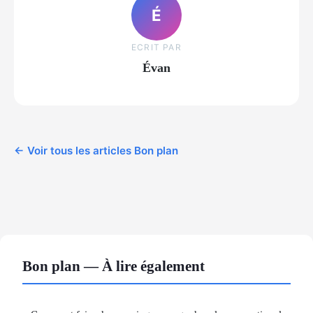
É
ECRIT PAR
Évan
← Voir tous les articles Bon plan
Bon plan — À lire également