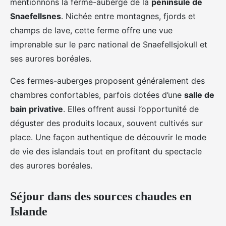
mentionnons la ferme-auberge de la
péninsule de
Snaefellsnes
. Nichée entre montagnes, fjords et
champs de lave, cette ferme offre une vue
imprenable sur le parc national de Snaefellsjokull et
ses aurores boréales.
Ces fermes-auberges proposent généralement des
chambres confortables, parfois dotées d’une
salle de
bain privative
. Elles offrent aussi l’opportunité de
déguster des produits locaux, souvent cultivés sur
place. Une façon authentique de découvrir le mode
de vie des islandais tout en profitant du spectacle
des aurores boréales.
Séjour dans des sources chaudes en
Islande