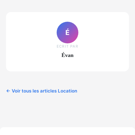
É
ECRIT PAR
Évan
← Voir tous les articles Location