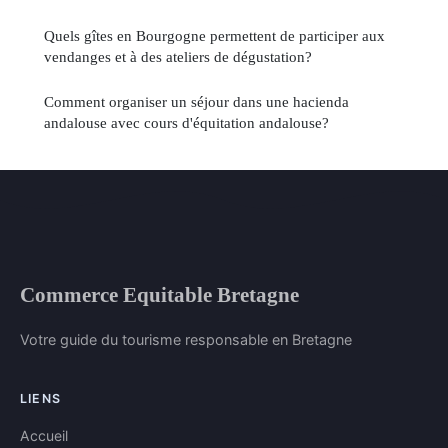
Quels gîtes en Bourgogne permettent de participer aux
vendanges et à des ateliers de dégustation?
Comment organiser un séjour dans une hacienda
andalouse avec cours d'équitation andalouse?
Commerce Equitable Bretagne
Votre guide du tourisme responsable en Bretagne
LIENS
Accueil