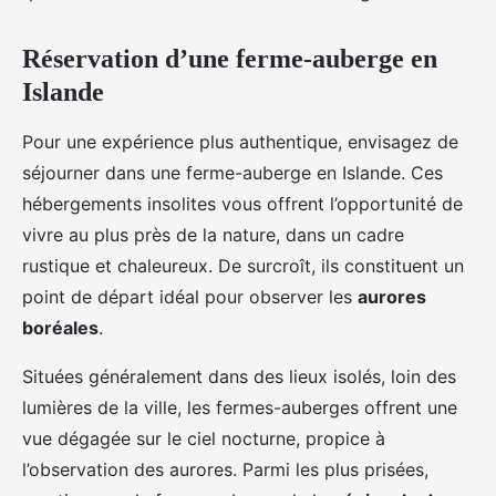
Réservation d’une ferme-auberge en
Islande
Pour une expérience plus authentique, envisagez de
séjourner dans une ferme-auberge en Islande. Ces
hébergements insolites vous offrent l’opportunité de
vivre au plus près de la nature, dans un cadre
rustique et chaleureux. De surcroît, ils constituent un
point de départ idéal pour observer les
aurores
boréales
.
Situées généralement dans des lieux isolés, loin des
lumières de la ville, les fermes-auberges offrent une
vue dégagée sur le ciel nocturne, propice à
l’observation des aurores. Parmi les plus prisées,