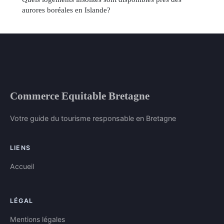
aurores boréales en Islande?
Commerce Equitable Bretagne
Votre guide du tourisme responsable en Bretagne
LIENS
Accueil
LÉGAL
Mentions légales